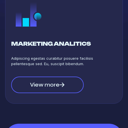
MARKETING ANALITICS
Adipiscing egestas curabitur posuere facilisis
pellentesque sed. Eu, suscipit bibendum.
View more