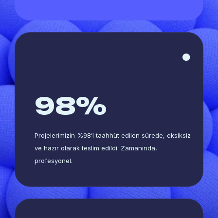
98
%
Projelerimizin %98’i taahhüt edilen sürede, eksiksiz
ve hazır olarak teslim edildi. Zamanında,
profesyonel.