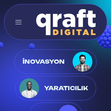
İNOVASYON
YARATICILIK