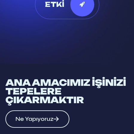
ETKİ
ANA AMACIMIZ İŞİNİZİ
TEPELERE
ÇIKARMAKTIR
Ne Yapıyoruz