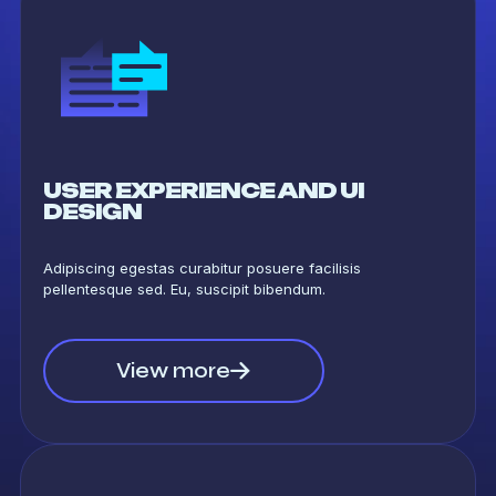
USER EXPERIENCE AND UI
DESIGN
Adipiscing egestas curabitur posuere facilisis
pellentesque sed. Eu, suscipit bibendum.
View more